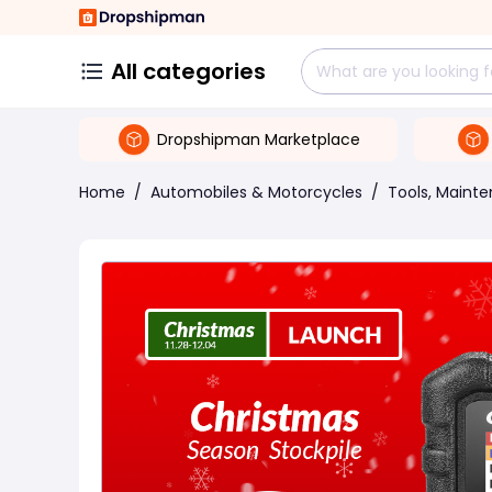
All categories
Dropshipman Marketplace
Home
/
Automobiles & Motorcycles
/
Tools, Maint