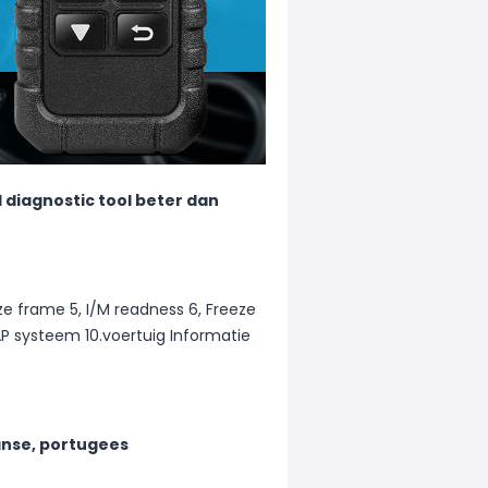
 diagnostic tool beter dan
eze frame 5, I/M readness 6, Freeze
P systeem 10.voertuig Informatie
aanse, portugees