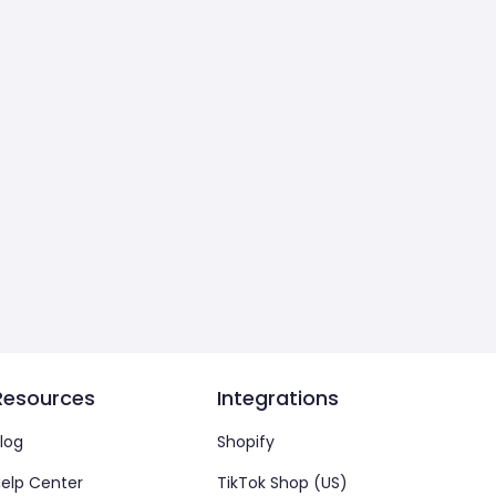
Resources
Integrations
log
Shopify
elp Center
TikTok Shop (US)