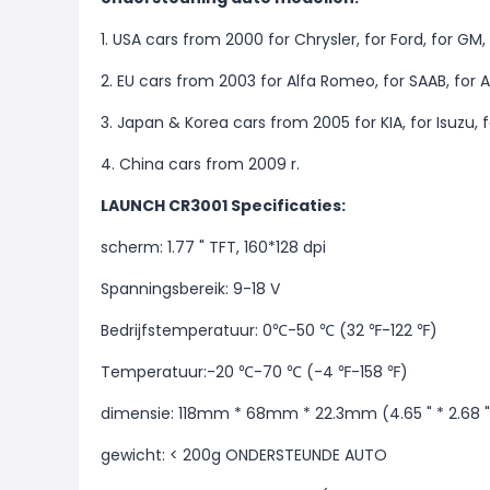
1. USA cars from 2000 for Chrysler, for Ford, for GM, for
2. EU cars from 2003 for Alfa Romeo, for SAAB, for Acura
3. Japan & Korea cars from 2005 for KIA, for Isuzu, f
4. China cars from 2009 r.
LAUNCH CR3001 Specificaties:
scherm: 1.77 " TFT, 160*128 dpi
Spanningsbereik: 9-18 V
Bedrijfstemperatuur: 0℃-50 ℃ (32 ℉-122 ℉)
Temperatuur:-20 ℃-70 ℃ (-4 ℉-158 ℉)
dimensie: 118mm * 68mm * 22.3mm (4.65 " * 2.68 " 
gewicht: < 200g ONDERSTEUNDE AUTO