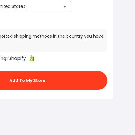
ported shipping methods in the country you have
ing:
Shopify
Add To My Store