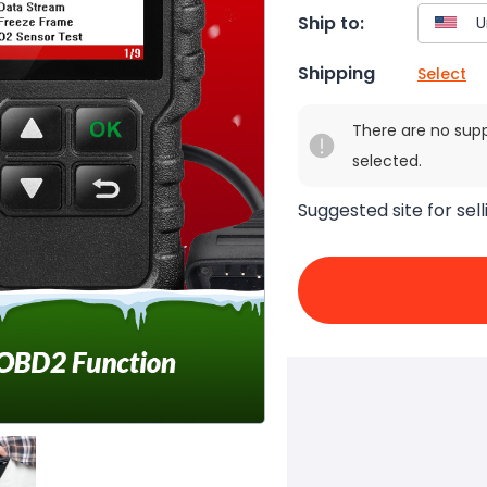
Ship to:
Shipping
Select
There are no sup
selected.
Suggested site for sell